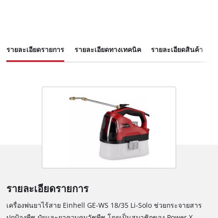
รายละเอียดรายการ
รายละเอียดทางเทคนิค
รายละเอียดสินค้า
ช
รายละเอียดรายการ
เครื่องพ่นยาไร้สาย Einhell GE-WS 18/35 Li-Solo ช่วยกระจายสาร
ปกป้องพืช,ปุ๋ยและยาควบคุมวัชพืช โดยเป็นสมาชิกของ Power X-