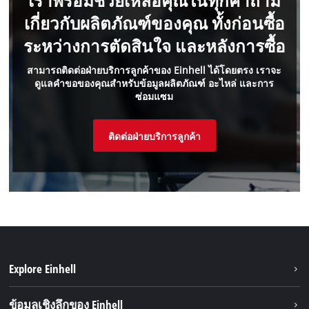
เราพร้อมช่วยเหลือคุณในทุกคำถาม
เกี่ยวกับผลิตภัณฑ์ของคุณ ทั้งก่อนซื้อ
ระหว่างการตัดสินใจ และหลังการซื้อ
สามารถติดต่อฝ่ายบริการลูกค้าของ Einhell ได้โดยตรง เราจะ
ดูแลคำขอของคุณสำหรับข้อมูลผลิตภัณฑ์ อะไหล่ และการ
ซ่อมแซม
ติดต่อฝ่ายบริการลูกค้า
Explore Einhell
ความยั่งยืน
ข้อมูลเชิงลึกของ Einhell