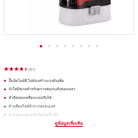
(91)
ปั๊มอัตโนมัติ,ไม่ต้องสร้างแรงดันเพิ่ม
ถังใสมีสเกลสำหรับตรวจสอบระดับของเหลว
หัวฉีดทองเหลืองแบบปรับได้
ด้ามยืดสไลด์ทำจากสแตนเลส
ฝาครอบแบตเตอรี่-ป้องกันน้ำเข้า
ดูข้อมูลเพิ่มเติม