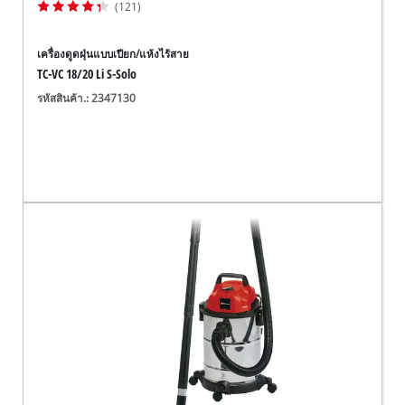
(121)
เครื่องดูดฝุ่นแบบเปียก/แห้งไร้สาย
TC-VC 18/20 Li S-Solo
รหัสสินค้า.: 2347130