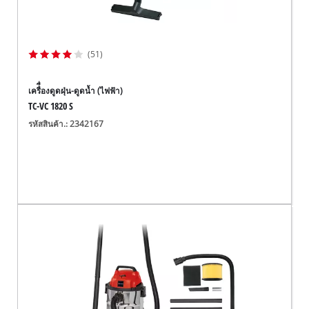
(51)
เครื่ื่องดูดฝุ่น-ดูดน้ำ (ไฟฟ้า)
TC-VC 1820 S
รหัสสินค้า.: 2342167