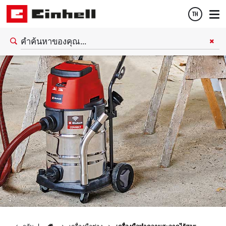
TH
Thai
English