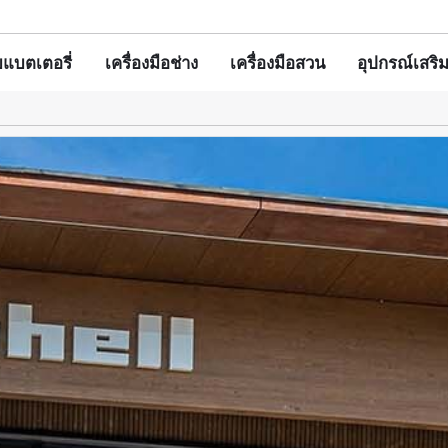
แบตเตอรี่
เครื่องมือช่าง
เครื่องมือสวน
อุปกรณ์เสริ
สว่านกระแทก/บล็อกกระแทก
แบตเตอรี่
สว่านโรตารี่
เครื่องชาร์จ
เครื่องเล็มหญ้า
เครื่องเจียร
ชุดแบตเตอรี่และเ
เครื่องตัดหญ้า
เครื่องเซาะร่องไม้
อุปกรณ์เสริมสำห
เลื่อย
เครื่องขัดกระดาษทราย/เครื่องแกะสลัก
กระเป๋า / กล่องใส่
เครื่องมืองานผนัง
ไฟฉาย
ับ Einhell PROFESSIONAL
เครื่องมือช่างอื่นๆ
 PROFESSIONAL ทั้งหมด
มือช่าง PROFESSIONAL
เครื่องตัดแต่งพุ่มไม้
งมือสวน PROFESSIONAL
เลื่อยโซ่
หัวแปรงทำความ
เครื่องพ่นยา
อุปกรณ์เสริมเครื่อ