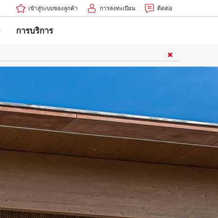
เข้าสู่ระบบของลูกค้า
การลงทะเบียน
ติดต่อ
ม
การบริการ
ครื่องชาร์จ
รับแบตเตอรี่
เครื่องมือ
สะอาด
งดูดฝุ่น