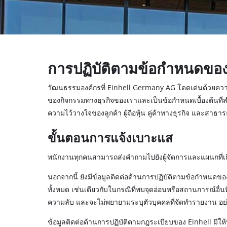
อุปกรณ์
เครื่อง
เครื่อง
การปฏิบัติตามข้อกำหนดของ E
วัฒนธรรมองค์กรที่ Einhell Germany AG โดดเด่นด้วยควา
ของกิจกรรมทางธุรกิจของเราและเป็นข้อกำหนดเบื้องต้นที่ส
ความไว้วางใจของลูกค้า ผู้ถือหุ้น คู่ค้าทางธุรกิจ และส
ขั้นตอนการแจ้งเบาะแส
พนักงานทุกคนสามารถส่งคำถามไปยังผู้จัดการและแผนกที
นอกจากนี้ ยังมีข้อมูลติดต่อด้านการปฏิบัติตามข้อกำหนดของ
ทั้งหมด เช่นเดียวกับในกรณีที่พบจุดอ่อนหรือสถานการณ์อื่
ความลับ และจะไม่พยายามระบุตัวบุคคลที่จัดทำรายงาน อย่
ข้อมูลติดต่อด้านการปฏิบัติตามกฎระเบียบของ Einhell มีใ