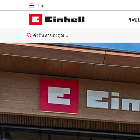
Thai
Thai
ระบบ
English
เกี่ยวก
อุปกรณ์
เครื่อง
เครื่อ