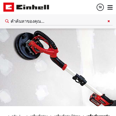
TH
Thai
English