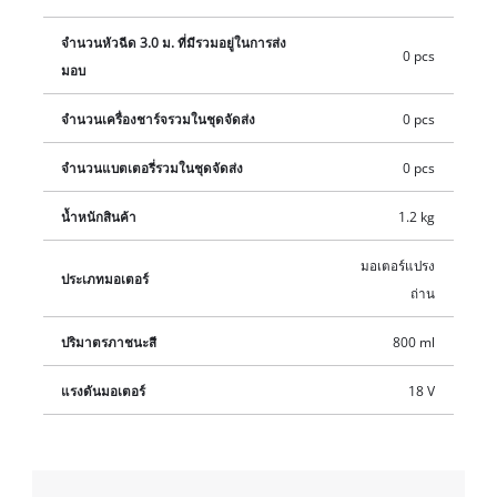
จำนวนหัวฉีด 3.0 ม. ที่มีรวมอยู่ในการส่ง
0 pcs
มอบ
จำนวนเครื่องชาร์จรวมในชุดจัดส่ง
0 pcs
จำนวนแบตเตอรี่รวมในชุดจัดส่ง
0 pcs
น้ำหนักสินค้า
1.2 kg
มอเตอร์แปรง
ประเภทมอเตอร์
ถ่าน
ปริมาตรภาชนะสี
800 ml
แรงดันมอเตอร์
18 V