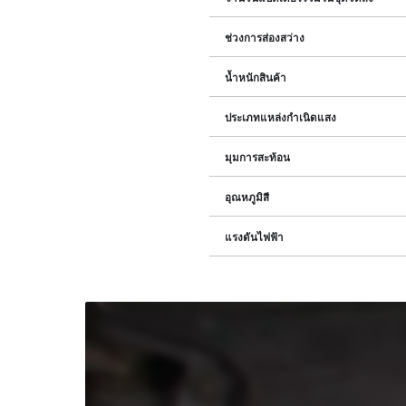
ช่วงการส่องสว่าง
น้ำหนักสินค้า
ประเภทแหล่งกำเนิดแสง
มุมการสะท้อน
อุณหภูมิสี
แรงดันไฟฟ้า
เรา
ต้องการ
ความ