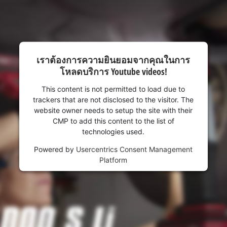
เราต้องการความยินยอมจากคุณในการ
โหลดบริการ Youtube videos!
This content is not permitted to load due to
trackers that are not disclosed to the visitor. The
website owner needs to setup the site with their
CMP to add this content to the list of
technologies used.
Powered by
Usercentrics Consent Management
Platform