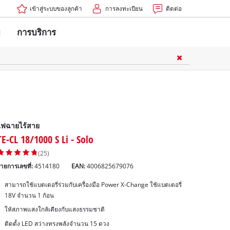
เข้าสู่ระบบของลูกค้า
การลงทะเบียน
ติดต่อ
ม
การบริการ
ครื่องชาร์จ
รับแบตเตอรี่
ไฟฉายไร้สาย
เครื่องมือ
TE-CL 18/1000 S Li - Solo
(25)
ายการเลขที่:
4514180
EAN:
4006825679076
สามารถใช้แบตเตอรี่ร่วมกับเครื่องมือ Power X-Change ใช้แบตเตอรี่
18V จำนวน 1 ก้อน
สะอาด
ให้สภาพแสงใกล้เคียงกับแสงธรรมชาติ
งดูดฝุ่น
ติดตั้ง LED สว่างทรงพลังจำนวน 15 ดวง