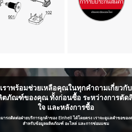
เราพร้อมช่วยเหลือคุณในทุกคำถามเกี่ยวกับ
ลิตภัณฑ์ของคุณ ทั้งก่อนซื้อ ระหว่างการตัดส
ใจ และหลังการซื้อ
มารถติดต่อฝ่ายบริการลูกค้าของ Einhell ได้โดยตรง เราจะดูแลคำขอของ
สำหรับข้อมูลผลิตภัณฑ์ อะไหล่ และการซ่อมแซม