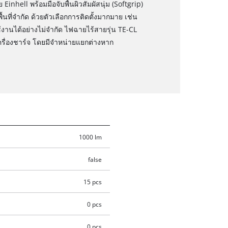
hell พร้อมมือจับพื้นผิวสัมผัสนุ่ม (Softgrip)
ื้นที่จำกัด ด้วยตัวเลือกการติดตั้งมากมาย เช่น
ได้อย่างไม่จำกัด ไฟฉายไร้สายรุ่น TE-CL
เครื่องชาร์จ โดยมีจำหน่ายแยกต่างหาก
1000 lm
false
15 pcs
0 pcs
0 pcs