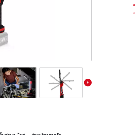
เครื่องมือสวนไร้สายอื่นๆ
เครื่องดูดฝุ่นแบบเปียก/แห้ง
 Power X-Change ทั้งหมด
เครื่องมือทำความสะอาดอื่นๆ
มือ Power X-Change
มือทำสวน Power X-Change
เครื่องขัดเงา
บล็อกกระแทก