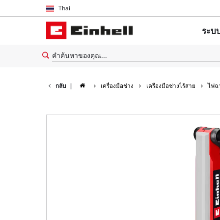
Thai
Thai
ระบบ
English
กลับ
|
เครื่องมือช่าง
เครื่องมือช่างไร้สาย
ไฟฉ
เกี่ยวก
อุปกรณ์
เครื่อง
เครื่อ