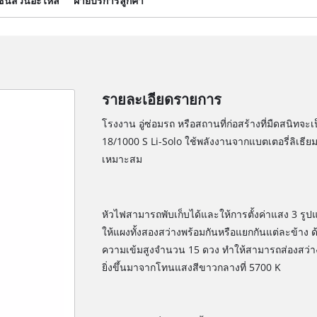
ชิ้นส่วนอะไหล่
ฝ่ายบริการลูกค้า
รายละเอียดรายการ
โรงงาน อู่ซ่อมรถ หรือสถานที่ก่อสร้างที่มืดสนิทจะเ
18/1000 S Li-Solo ใช้พลังงานจากแบตเตอรี่ลิเธี
เหมาะสม
หัวไฟสามารถพับเก็บได้และให้การตั้งค่าแสง 3 รูปแ
ให้แผงทั้งสองสว่างพร้อมกันหรือแยกกันแต่ละข้าง
ความเข้มสูงจำนวน 15 ดวง ทำให้สามารถส่องสว่าง
ยิ่งขึ้นมาจากโทนแสงสีขาวกลางที่ 5700 K