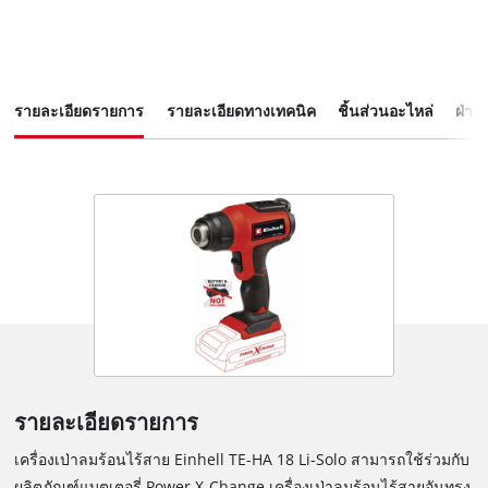
รายละเอียดรายการ
รายละเอียดทางเทคนิค
ชิ้นส่วนอะไหล่
ฝ่าย
รายละเอียดรายการ
เครื่องเป่าลมร้อนไร้สาย Einhell TE-HA 18 Li-Solo สามารถใช้ร่วมกับ
ผลิตภัณฑ์แบตเตอรี่ Power X-Change เครื่องเป่าลมร้อนไร้สายอันทรง