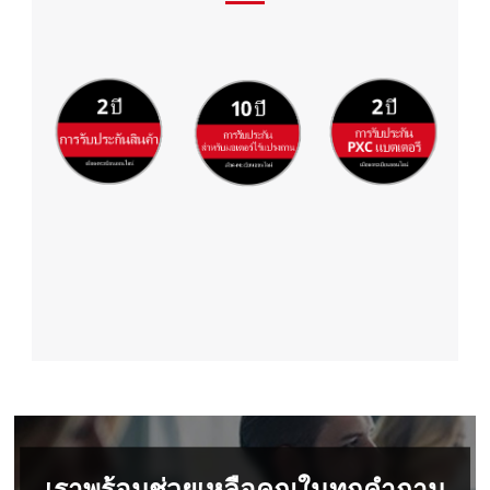
เราพร้อมช่วยเหลือคุณในทุกคำถาม