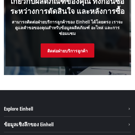
เกี่ยวกับผลิตภัณฑ์ของคุณ ทั้งก่อนซื้อ
ระหว่างการตัดสินใจ และหลังการซื้อ
สามารถติดต่อฝ่ายบริการลูกค้าของ Einhell ได้โดยตรง เราจะ
ดูแลคำขอของคุณสำหรับข้อมูลผลิตภัณฑ์ อะไหล่ และการ
ซ่อมแซม
ติดต่อฝ่ายบริการลูกค้า
Explore Einhell
ความยั่งยืน
ข้อมูลเชิงลึกของ Einhell
มอเตอร์ไร้แปรงถ่าน