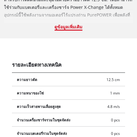
ใช้ร่วมกับแบตเตอรี่และเครื่องชาร์จ Power X-Change ได้ทั้งหมด
อุปกรณ์นี้ใช้พลังงานจากมอเตอร์ไร้แปรงถ่าน PurePOWER เพื่อพลังที่
มากขึ้นและระยะเวลาการใช้งานที่ยาวนานขึ้น โดยหลังจากลง
ดูข้อมูลเพิ่มเติม
ทะเบียนออนไลน์ จะมีการรับประกันมอเตอร์นาน 10 ปี นอกจากนี้ราง
ตัดและโซ่สามารถเปลี่ยนได้โดยไม่ต้องใช้เครื่องมือ การจัดส่งไม่รวม
แบตเตอรี่และเครื่องชาร์จ
รายละเอียดทางเทคนิค
ความยาวตัด
12.5 cm
ความหนาของโซ่
1 mm
ความเร็วสายพานเลื่อยสูงสุด
4.8 m/s
จำนวนเครื่องชาร์จรวมในชุดจัดส่ง
0 pcs
จำนวนแบตเตอรี่รวมในชุดจัดส่ง
0 pcs