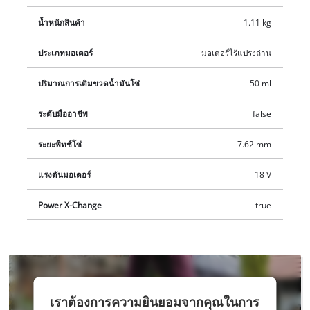
น้ำหนักสินค้า
1.11 kg
ประเภทมอเตอร์
มอเตอร์ไร้แปรงถ่าน
ปริมาณการเติมขวดน้ำมันโซ่
50 ml
ระดับมืออาชีพ
false
ระยะพิทช์โซ่
7.62 mm
แรงดันมอเตอร์
18 V
Power X-Change
true
เรา
เราต้องการความยินยอมจากคุณในการ
ต้องการ