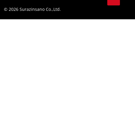
© 2026 Surazinsano Co.,Ltd.