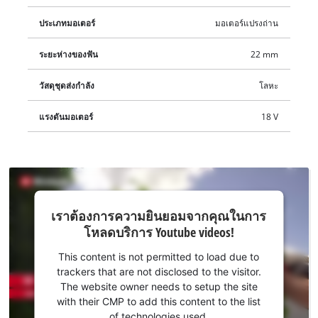
ประเภทมอเตอร์
มอเตอร์แปรงถ่าน
ระยะห่างของฟัน
22 mm
วัสดุชุดส่งกำลัง
โลหะ
แรงดันมอเตอร์
18 V
เรา
เราต้องการความยินยอมจากคุณในการ
ต้องการ
โหลดบริการ Youtube videos!
ความ
ยินยอม
This content is not permitted to load due to
จากคุณ
trackers that are not disclosed to the visitor.
ในการ
The website owner needs to setup the site
โหลด
with their CMP to add this content to the list
of technologies used.