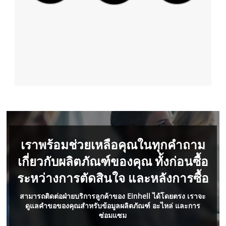
Usercentrics
Consent
Management
Platform
เราพร้อมช่วยเหลือคุณในทุกคำถาม
เกี่ยวกับผลิตภัณฑ์ของคุณ ทั้งก่อนซื้อ
ระหว่างการตัดสินใจ และหลังการซื้อ
สามารถติดต่อฝ่ายบริการลูกค้าของ Einhell ได้โดยตรง เราจะ
ดูแลคำขอของคุณสำหรับข้อมูลผลิตภัณฑ์ อะไหล่ และการ
ซ่อมแซม