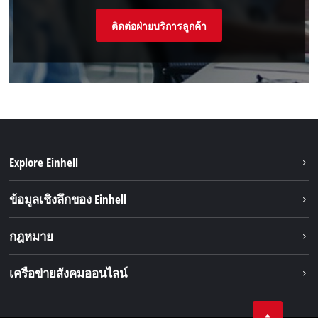
ติดต่อฝ่ายบริการลูกค้า
Explore Einhell
ความยั่งยืน
ข้อมูลเชิงลึกของ Einhell
มอเตอร์ไร้แปรงถ่าน
เกี่ยวกับเรา
กฎหมาย
ระบบแบตเตอรี่
Einhell ทั่วโลก
การบริการ
ข้อมูลทางกฎหมาย
เครือข่ายสังคมออนไลน์
ความเป็นส่วนตัวของข้อมูล
Facebook
หลักปฏิบัติตามข้อกำหนด